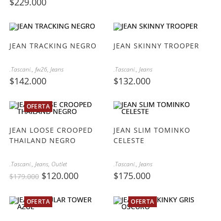
$
229.000
JEAN TRACKING NEGRO
JEAN SKINNY TROOPER
.Tascani.
,
fw26
,
Jeans
.Tascani.
,
Jeans
$
142.000
$
132.000
OFERTA
JEAN LOOSE CROOPED
JEAN SLIM TOMINKO
THAILAND NEGRO
CELESTE
.Tascani.
,
Jeans
,
Outlet
.Tascani.
,
Jeans
$
120.000
$
175.000
$
179.000
OFERTA
OFERTA