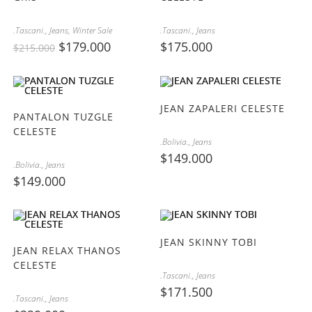
.Tascani.
,
Jeans
,
Winter Sale
.Tascani.
,
Jeans
$
179.000
$
175.000
$
215.000
JEAN ZAPALERI CELESTE
PANTALON TUZGLE
CELESTE
.Bolivia.
,
Jeans
$
149.000
.Bolivia.
,
Jeans
$
149.000
JEAN SKINNY TOBI
JEAN RELAX THANOS
CELESTE
.Tascani.
,
Jeans
$
171.500
.Tascani.
,
Jeans