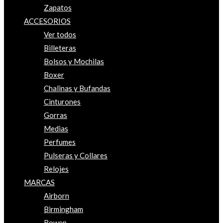
Zapatos
ACCESORIOS
Ver todos
Billeteras
Bolsos y Mochilas
Boxer
Chalinas y Bufandas
Cinturones
Gorras
Medias
Perfumes
Pulseras y Collares
Relojes
MARCAS
Airborn
Birmingham
Bowen