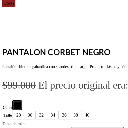
Oferta
PANTALON CORBET NEGRO
Pantalón chino de gabardina con spandex, tipo cargo. Producto clásico y cómod
$
99.000
El precio original era
Color
28
30
32
34
36
38
40
Talle
Tabla de talles