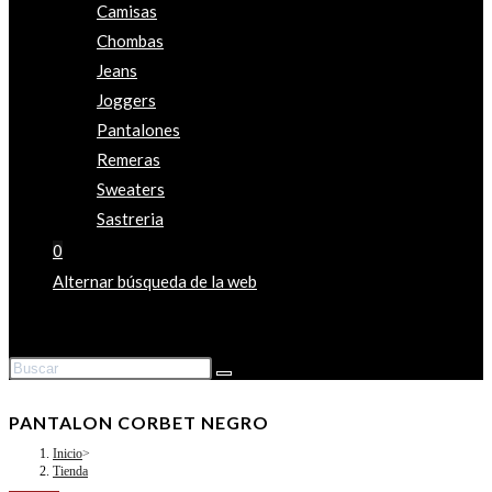
Camisas
Chombas
Jeans
Joggers
Pantalones
Remeras
Sweaters
Sastreria
0
Alternar búsqueda de la web
PANTALON CORBET NEGRO
Inicio
>
Tienda