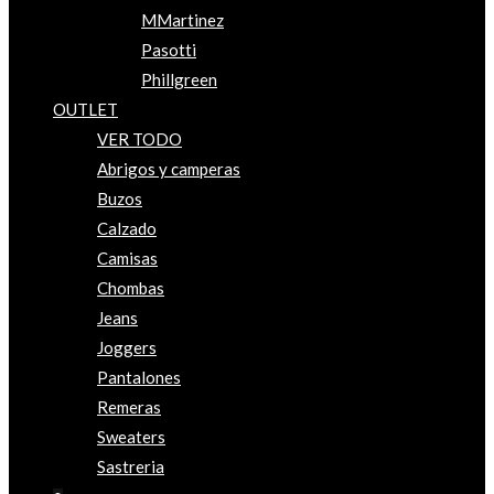
MMartinez
Pasotti
Phillgreen
OUTLET
VER TODO
Abrigos y camperas
Buzos
Calzado
Camisas
Chombas
Jeans
Joggers
Pantalones
Remeras
Sweaters
Sastreria