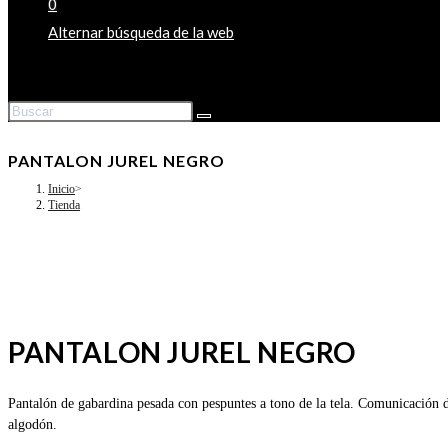
0
Alternar búsqueda de la web
PANTALON JUREL NEGRO
Inicio
>
Tienda
PANTALON JUREL NEGRO
Pantalón de gabardina pesada con pespuntes a tono de la tela. Comunicación 
algodón.