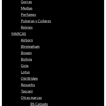
Gorras
Medias
Perfumes
Pulseras y Collares
Relojes
MARCAS
Airborn
Birmingham
Bowen
Bolivia
Gola
Lotus
Old Bridge
Resuelto
Tascani
Otras marcas
BS Calzado