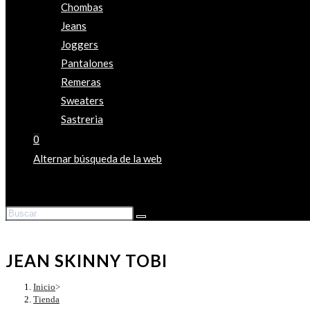
Chombas
Jeans
Joggers
Pantalones
Remeras
Sweaters
Sastreria
0
Alternar búsqueda de la web
JEAN SKINNY TOBI
Inicio
>
Tienda