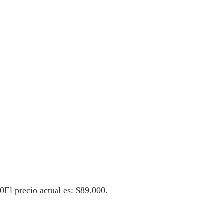
00
El precio actual es: $89.000.