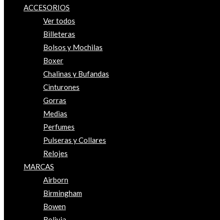
ACCESORIOS
Ver todos
Billeteras
Bolsos y Mochilas
Boxer
Chalinas y Bufandas
Cinturones
Gorras
Medias
Perfumes
Pulseras y Collares
Relojes
MARCAS
Airborn
Birmingham
Bowen
Bolivia