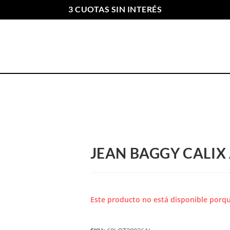
3 CUOTAS SIN INTERÉS
ENVIOS GRATIS A PARTIR DE $169.000
JEAN BAGGY CALIX
Este producto no está disponible porqu