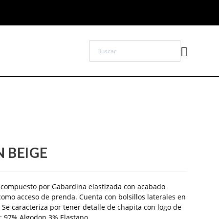
 BEIGE
sta compuesto por Gabardina elastizada con acabado
como acceso de prenda. Cuenta con bolsillos laterales en
o. Se caracteriza por tener detalle de chapita con logo de
n: 97% Algodon 3% Elastano