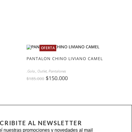
OFERTA
PANTALON CHINO LIVIANO CAMEL
.Gola.
,
Outlet
,
Pantalones
$
150.000
$
185.000
CRIBITE AL NEWSLETTER
í nuestras promociones y novedades al mail