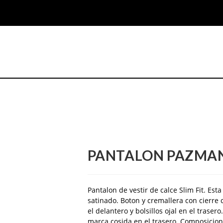
PANTALON PAZMAN
Pantalon de vestir de calce Slim Fit. E
satinado. Boton y cremallera con cierre 
el delantero y bolsillos ojal en el traser
marca cosida en el trasero. Composicio